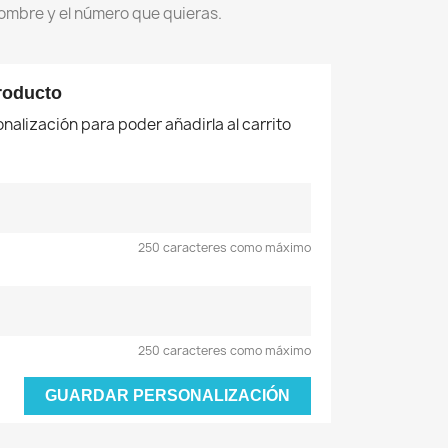
 nombre y el número que quieras.
roducto
nalización para poder añadirla al carrito
250 caracteres como máximo
250 caracteres como máximo
GUARDAR PERSONALIZACIÓN