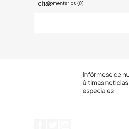
Comentarios (0)
Infórmese de n
últimas noticias
especiales
Facebook
Twitter
Instagram