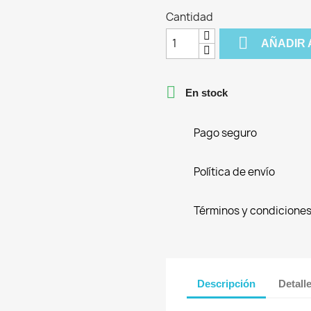
Cantidad

AÑADIR 

En stock
Pago seguro
Política de envío
Términos y condicione
Descripción
Detall