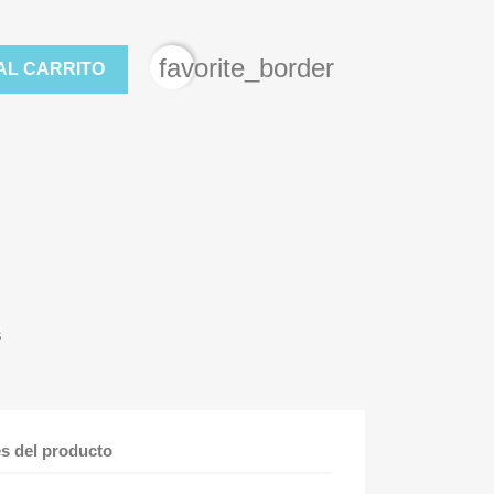
favorite_border
AL CARRITO
s
es del producto