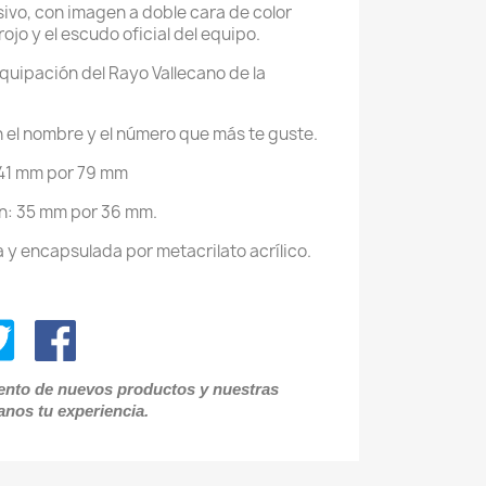
sivo, con imagen a doble cara de color
 rojo y el escudo oficial del equipo.
quipación del Rayo Vallecano de la
on el nombre y el número que más te guste.
: 41 mm por 79 mm
en: 35 mm por 36 mm.
 y encapsulada por metacrilato acrílico.
iento de nuevos productos y nuestras
anos tu experiencia.