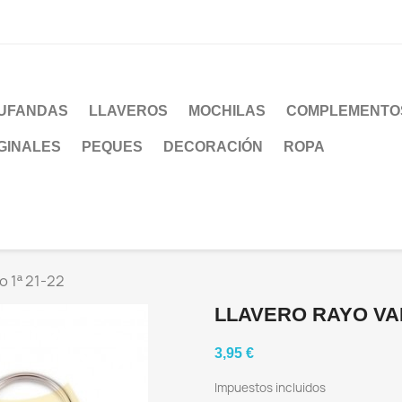
UFANDAS
LLAVEROS
MOCHILAS
COMPLEMENTO
GINALES
PEQUES
DECORACIÓN
ROPA
o 1ª 21-22
LLAVERO RAYO VAL
3,95 €
Impuestos incluidos