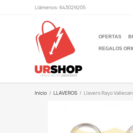
Llámenos:
643029205
OFERTAS
B
REGALOS ORI
Inicio
LLAVEROS
Llavero Rayo Vallecan