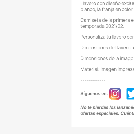
Llavero con diseño exclu
blanco, la franja en color
Camiseta de la primera e
temporada 2021/22.
Personaliza tu llavero c
Dimensiones del llavero
Dimensiones de la imag
Material: Imagen impresa
------------
Síguenos en:
No te pierdas los lanzam
ofertas especiales. Cuént