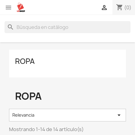
shopping_cart


(0)
search
ROPA
ROPA

Relevancia
Mostrando 1-14 de 14 artículo(s)